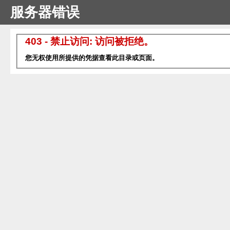
服务器错误
403 - 禁止访问: 访问被拒绝。
您无权使用所提供的凭据查看此目录或页面。