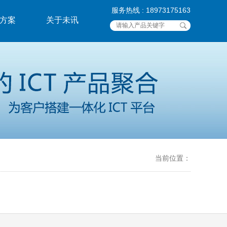
服务热线 : 18973175163
方案
关于未讯
当前位置：