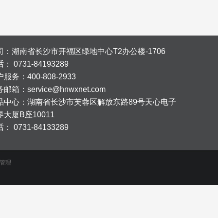
司：湖南省长沙市开福区绿地中心T2办公楼-1706
话：
0731-84193289
服务：400-808-2933
邮箱：service@hnwxnet.com
品中心：
湖南省长沙市芙蓉区解放东路89号天心电子
界大厦B座10011
话：
0731-84133289
管理