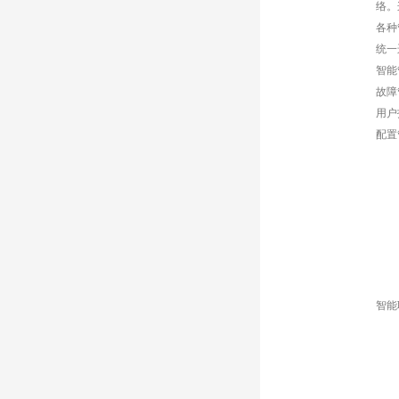
络。
各种
统一
智能
故障
用户
配置
智能