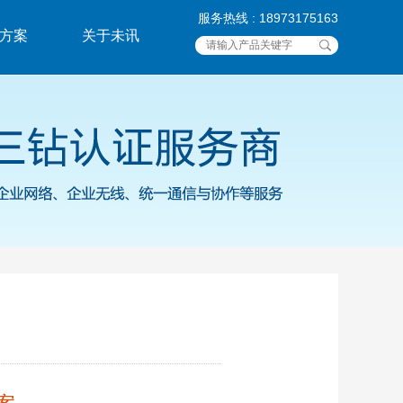
服务热线 : 18973175163
方案
关于未讯