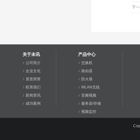
下一
关于未讯
产品中心
公司简介
交换机
企业文化
路由器
资质荣誉
防火墙
联系我们
WLAN无线
新闻资讯
音频视频
成功案例
服务器/存储
视频监控
综合布线
Cop