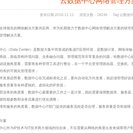
云数据中心网络管理方
发布日期:
2016-11-11
浏览次数：
28246
Tag:
云数据
全球领先的网络解决方案供应商，华为长期致力于数据中心网络管理解决方案的研究
管理解决方案。
中心（Data Center）是数据大集中而形成的集成IT应用环境，是数据计算、网
系统，面临异构环境问题、业务融合问题、管理规范等非常复杂的问题，给数据中心
础设施角度看，需要将各种管理工具进行整合，在一个平台里管理路由器、交换机、
特有的可视化管理需求；
术发展趋势看，数据中心在完成标准化之后，要向自动化方向发展，就必须管理好设备配
S服务质量等各种逻辑的、虚拟化的IP资源；
层业务的角度看，数据中心最重要的工作之一是计算，因此需要保障数据库、服务器、
据性能参数和业务流量进行优化调整；
维和服务的角度看，数据中心IT部门提供的服务流程是否合理，服务质量是否有保障
方案
中心作为IP技术与IT技术两大领域的结合体，不仅需要从网络的角度出发来保障用