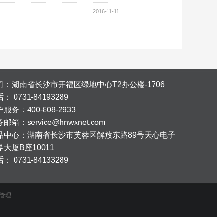
2016-11-11
司：湖南省长沙市开福区绿地中心T2办公楼-1706
话：
0731-84193289
服务：400-808-2933
邮箱：service@hnwxnet.com
品中心：
湖南省长沙市芙蓉区解放东路89号天心电子
界大厦B座10011
话：
0731-84133289
管理