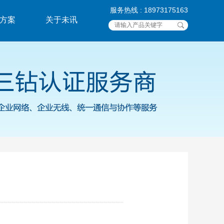
服务热线 : 18973175163
方案
关于未讯